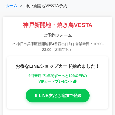
ホーム
神戸新開地VESTA予約
神戸新開地・焼き鳥VESTA
ご予約フォーム
📍
神戸市兵庫区
新開地駅4番西出口前 | 営業時間：16:00-
23:00（木曜定休）
お得なLINEショップカード始めました！
9回来店で
1年間ずーっと10%OFF
の
VIPカードプレゼント🎁
📱 LINE友だち追加で登録