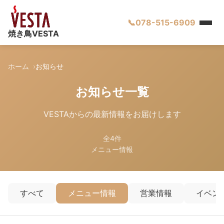
📞
078-515-6909
焼き鳥VESTA
ホーム
お知らせ
お知らせ一覧
VESTAからの最新情報をお届けします
全4件
メニュー情報
すべて
メニュー情報
営業情報
イベン